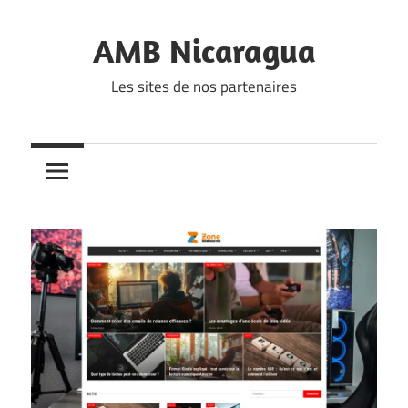
Skip
to
AMB Nicaragua
content
Les sites de nos partenaires