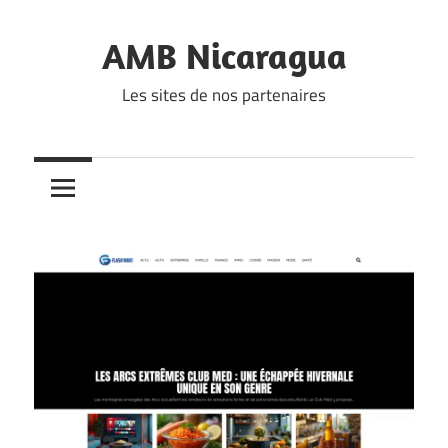
Skip
to
AMB Nicaragua
content
Les sites de nos partenaires