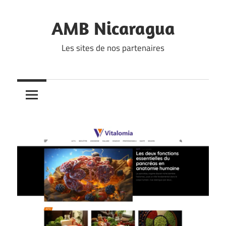
Skip
to
AMB Nicaragua
content
Les sites de nos partenaires