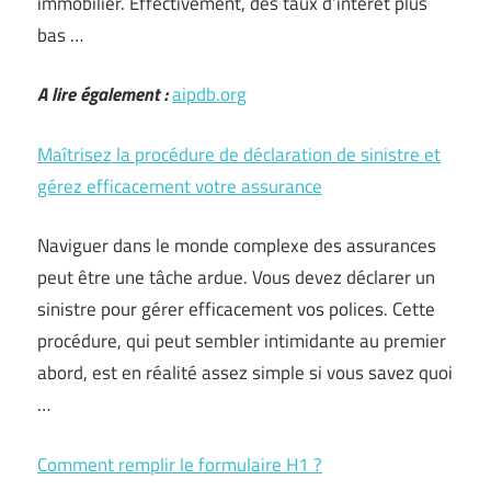
immobilier. Effectivement, des taux d’intérêt plus
bas …
A lire également :
aipdb.org
Maîtrisez la procédure de déclaration de sinistre et
gérez efficacement votre assurance
Naviguer dans le monde complexe des assurances
peut être une tâche ardue. Vous devez déclarer un
sinistre pour gérer efficacement vos polices. Cette
procédure, qui peut sembler intimidante au premier
abord, est en réalité assez simple si vous savez quoi
…
Comment remplir le formulaire H1 ?