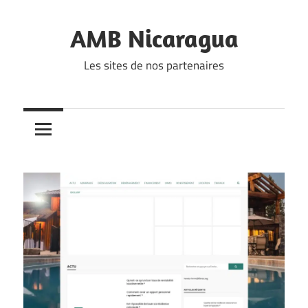
Skip
to
AMB Nicaragua
content
Les sites de nos partenaires