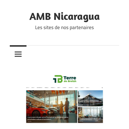
Skip
to
AMB Nicaragua
content
Les sites de nos partenaires