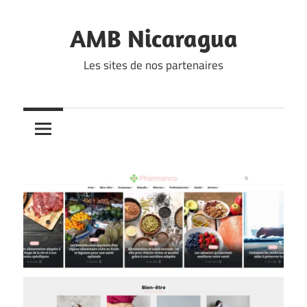
Skip
to
AMB Nicaragua
content
Les sites de nos partenaires