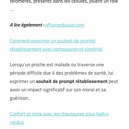
télomères, présents dans les cellules, jouent un rôle
…
A lire également :
affairesdujour.com
Comment exprimer un souhait de prompt
rétablissement avec compassion et sincérité
Lorsqu’un proche est malade ou traverse une
période difficile due à des problèmes de santé, lui
exprimer un
souhait de prompt rétablissement
peut
avoir un impact significatif sur son moral et sa
guérison.
Confort et style avec les chaussures pour hallux
rigidus