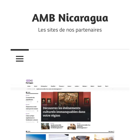
Skip
to
AMB Nicaragua
content
Les sites de nos partenaires