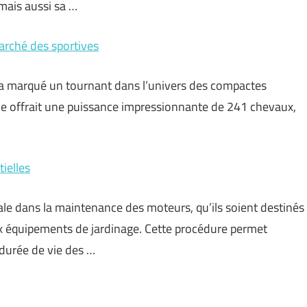
ais aussi sa …
marché des sportives
 a marqué un tournant dans l’univers des compactes
elle offrait une puissance impressionnante de 241 chevaux,
ielles
le dans la maintenance des moteurs, qu’ils soient destinés
ux équipements de jardinage. Cette procédure permet
 durée de vie des …