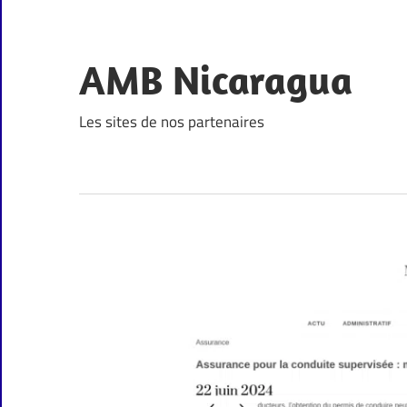
Skip
to
content
AMB Nicaragua
Les sites de nos partenaires