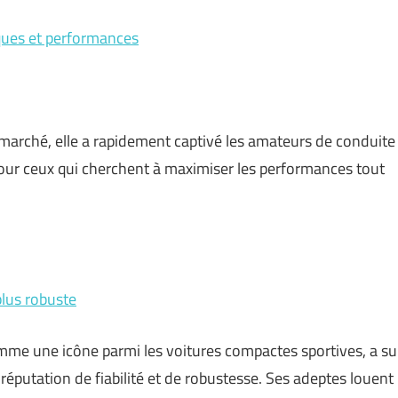
iques et performances
le marché, elle a rapidement captivé les amateurs de conduite
our ceux qui cherchent à maximiser les performances tout
plus robuste
me une icône parmi les voitures compactes sportives, a su
éputation de fiabilité et de robustesse. Ses adeptes louent