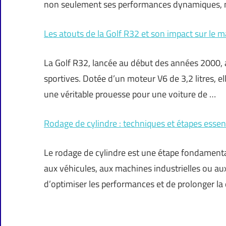
non seulement ses performances dynamiques, m
Les atouts de la Golf R32 et son impact sur le 
La Golf R32, lancée au début des années 2000,
sportives. Dotée d’un moteur V6 de 3,2 litres, 
une véritable prouesse pour une voiture de …
Rodage de cylindre : techniques et étapes essent
Le rodage de cylindre est une étape fondamenta
aux véhicules, aux machines industrielles ou a
d’optimiser les performances et de prolonger la