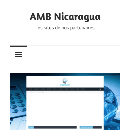
Skip
to
AMB Nicaragua
content
Les sites de nos partenaires