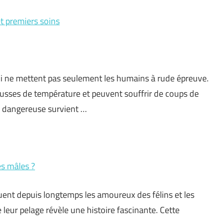
t premiers soins
qui ne mettent pas seulement les humains à rude épreuve.
ausses de température et peuvent souffrir de coups de
n dangereuse survient …
es mâles ?
iguent depuis longtemps les amoureux des félins et les
e leur pelage révèle une histoire fascinante. Cette