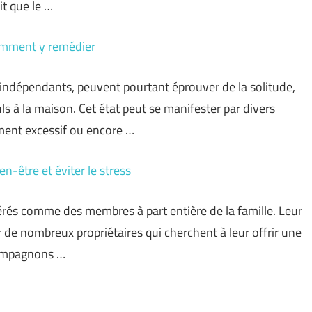
it que le …
comment y remédier
ndépendants, peuvent pourtant éprouver de la solitude,
ls à la maison. Cet état peut se manifester par divers
ement excessif ou encore …
-être et éviter le stress
és comme des membres à part entière de la famille. Leur
 de nombreux propriétaires qui cherchent à leur offrir une
 compagnons …