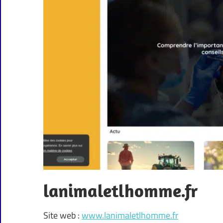
lanimaletlhomme.fr
Site web :
www.lanimaletlhomme.fr