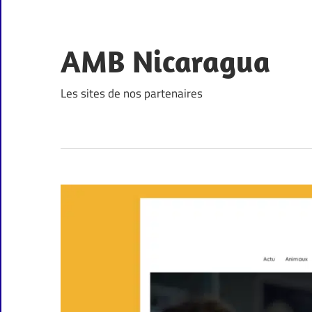
Skip
to
content
AMB Nicaragua
Les sites de nos partenaires