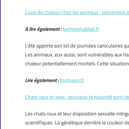
Coup de chaleur chez les animaux : prévention e
A lire également :
techprohabitat.fr
L’été apporte son lot de journées caniculaires 
Les animaux, eux aussi, sont vulnérables aux h
chaleur potentiellement mortels. Cette situatio
Lire également :
formaxio.fr
Chats roux et sexe : pourquoi la majorité sont d
Les chats roux et leur disposition sexuelle intr
scientifiques. La génétique derrière la couleur d