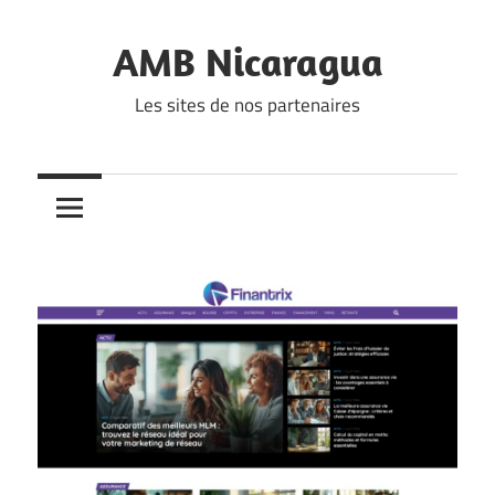
Skip
to
AMB Nicaragua
content
Les sites de nos partenaires