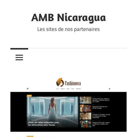
Skip
to
AMB Nicaragua
content
Les sites de nos partenaires