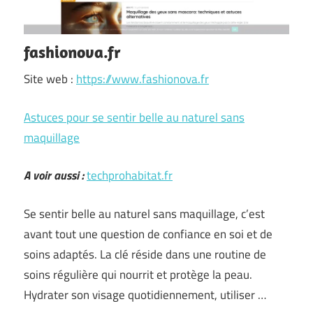
fashionova.fr
Site web :
https://www.fashionova.fr
Astuces pour se sentir belle au naturel sans
maquillage
A voir aussi :
techprohabitat.fr
Se sentir belle au naturel sans maquillage, c’est
avant tout une question de confiance en soi et de
soins adaptés. La clé réside dans une routine de
soins régulière qui nourrit et protège la peau.
Hydrater son visage quotidiennement, utiliser …