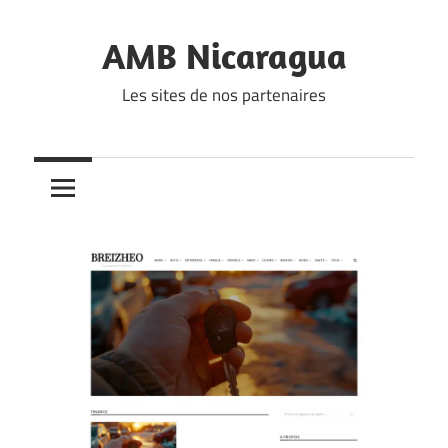
Skip
to
AMB Nicaragua
content
Les sites de nos partenaires