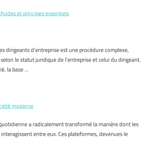
thodes et principes essentiels
les dirigeants d’entreprise est une procédure complexe,
lon le statut juridique de l’entreprise et celui du dirigeant.
rié, la base …
ociété moderne
quotidienne a radicalement transformé la manière dont les
 interagissent entre eux. Ces plateformes, devenues le