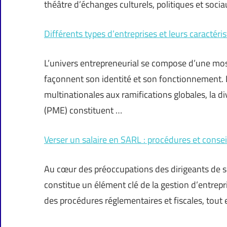
théâtre d’échanges culturels, politiques et soci
Différents types d’entreprises et leurs caractéris
L’univers entrepreneurial se compose d’une mosa
façonnent son identité et son fonctionnement. 
multinationales aux ramifications globales, la d
(PME) constituent …
Verser un salaire en SARL : procédures et consei
Au cœur des préoccupations des dirigeants de so
constitue un élément clé de la gestion d’entrep
des procédures réglementaires et fiscales, tou