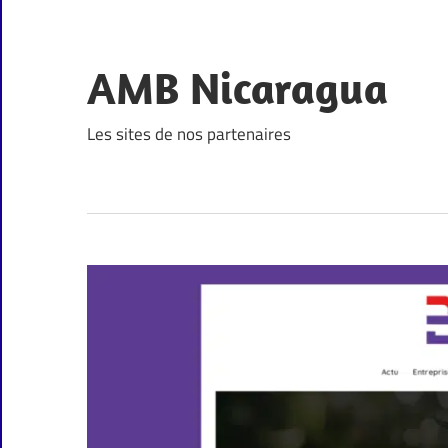
Skip
to
content
AMB Nicaragua
Les sites de nos partenaires