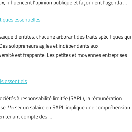
aux, influencent l’opinion publique et façonnent l’agenda …
tiques essentielles
ïque d’entités, chacune arborant des traits spécifiques qui
Des solopreneurs agiles et indépendants aux
iversité est frappante. Les petites et moyennes entreprises
ls essentiels
ciétés à responsabilité limitée (SARL), la rémunération
rise. Verser un salaire en SARL implique une compréhension
t en tenant compte des …